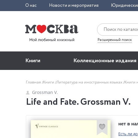
О нас
Новости и мероприятия
Юридически
Расширенный поиск
Книги
Коллекционные издания
Главная
Книги
Литература на иностранных языках
Книги 
Grossman V.
Life and Fate. Grossman V.
нет в н
Есть ли д