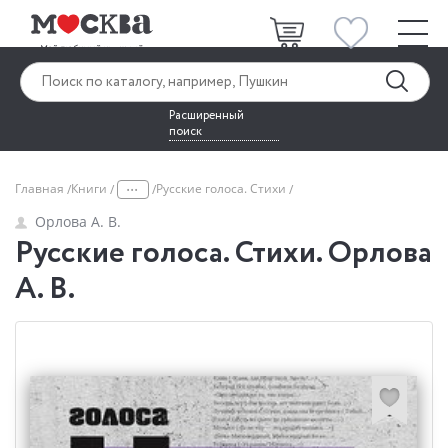
Расширенный
поиск
...
Главная
Книги
Русские голоса. Стихи
Орлова А. В.
Русские голоса. Стихи. Орлова
А. В.