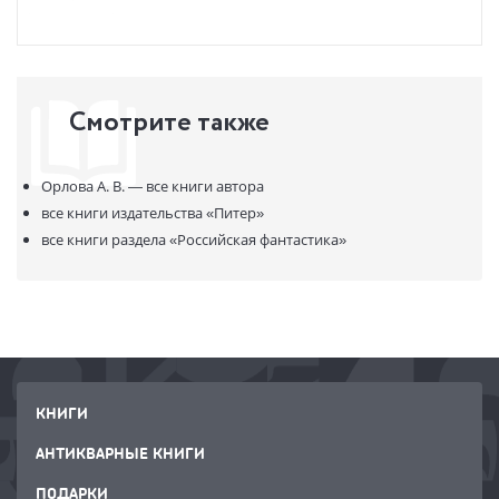
Смотрите также
Орлова А. В. —
все книги автора
все книги издательства
«Питер»
все книги раздела
«Российская фантастика»
КНИГИ
АНТИКВАРНЫЕ КНИГИ
ПОДАРКИ