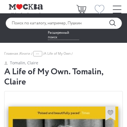
Расширенный
поиск
...
Главная
Книги
A Life of My Own
Tomalin, Claire
A Life of My Own. Tomalin,
Claire