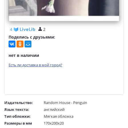
4
2
Поделись с друзьями:
нет в наличии
Есть ли доставка в мой город?
Издательство:
Random House - Penguin
Язык текста:
английский
Тип обложки:
Мягкая обложка
Размеры в мм
170x200x20