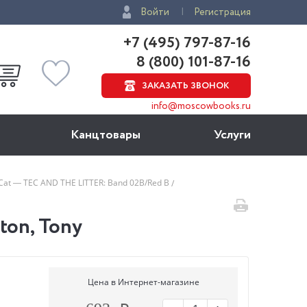
Войти
Регистрация
+7 (495) 797-87-16
8 (800) 101-87-16
ЗАКАЗАТЬ ЗВОНОК
info@moscowbooks.ru
Канцтовары
Услуги
g Cat — TEC AND THE LITTER: Band 02B/Red B
ton, Tony
Цена в Интернет-магазине