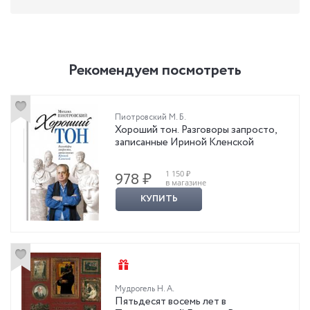
Рекомендуем посмотреть
Пиотровский М. Б.
Хороший тон. Разговоры запросто,
записанные Ириной Кленской
1 150 ₽
978 ₽
в магазине
КУПИТЬ
Мудрогель Н. А.
Пятьдесят восемь лет в