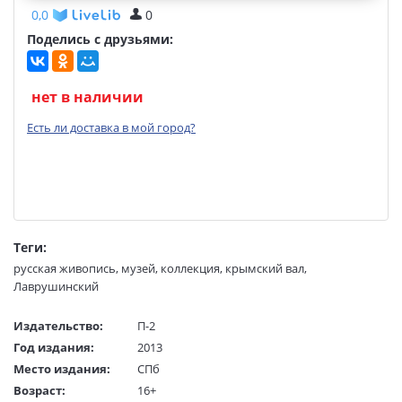
0,0
0
Поделись с друзьями:
нет в наличии
Есть ли доставка в мой город?
Теги:
русская живопись
,
музей
,
коллекция
,
крымский вал
,
Лаврушинский
Издательство:
П-2
Год издания:
2013
Место издания:
СПб
Возраст:
16+