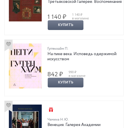
Третьяковской Галерее. Воспоминания
1 140 ₽
1 140 ₽
в магазине
КУПИТЬ
Гуггенхайм П.
На пике века. Исповедь одержимой
искусством
990 ₽
842 ₽
в магазине
КУПИТЬ
Чамина Н. Ю.
Венеция. Галерея Академии