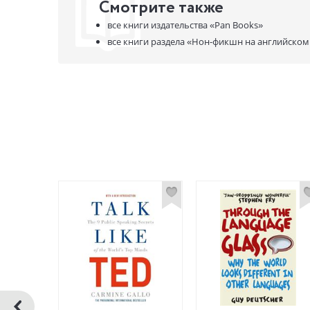
Смотрите также
все книги издательства
«Pan Books»
все книги раздела
«Нон-фикшн на английском