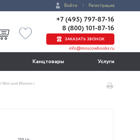
Войти
Регистрация
+7 (495) 797-87-16
8 (800) 101-87-16
ЗАКАЗАТЬ ЗВОНОК
info@moscowbooks.ru
Канцтовары
Услуги
reat Men and Women
255 гр.