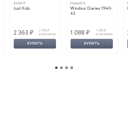
Smith P.
Howard A.
Just Kids
Windsor Diaries 1940-
45
2 780 ₽
1 280 ₽
2 363 ₽
1 088 ₽
в магазине
в магазине
КУПИТЬ
КУПИТЬ