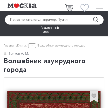
Расширенный
поиск
...
Главная
Книги
Волшебник изумрудного города
Волков А. М.
Волшебник изумрудного
города