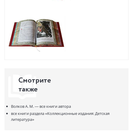
Смотрите
также
Волков А. М. —
все книги автора
все книги раздела
«Коллекционные издания: Детская
литература»