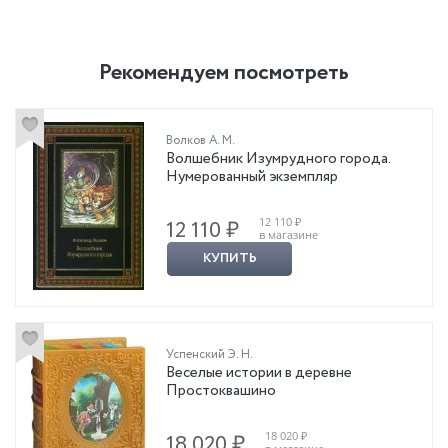
Рекомендуем посмотреть
Волков А. М.
Волшебник Изумрудного города.
Нумерованный экземпляр
12 110 ₽
12 110 ₽
в магазине
КУПИТЬ
Успенский Э. Н.
Веселые истории в деревне
Простоквашино
18 020 ₽
18 020 ₽