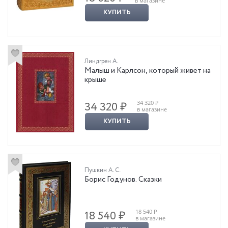
в магазине
КУПИТЬ
Линдгрен А.
Малыш и Карлсон, который живет на
крыше
34 320 ₽
34 320 ₽
в магазине
КУПИТЬ
Пушкин А. С.
Борис Годунов. Сказки
18 540 ₽
18 540 ₽
в магазине