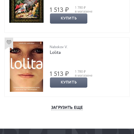
1 780 ₽
1 513 ₽
в магазине
КУПИТЬ
Nabokov V.
Lolita
1 780 ₽
1 513 ₽
в магазине
КУПИТЬ
ЗАГРУЗИТЬ ЕЩЕ