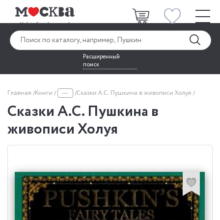
Расширенный
поиск
...
Главная
Книги
Сказки А.С. Пушкина в живописи Холуя
Сказки А.С. Пушкина в
живописи Холуя