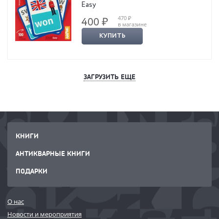
Easy
470 ₽
400 ₽
в магазине
КУПИТЬ
ЗАГРУЗИТЬ ЕЩЕ
КНИГИ
АНТИКВАРНЫЕ КНИГИ
ПОДАРКИ
О нас
Новости и мероприятия