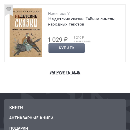
Нижинская У.
Недетские сказки. Тайные смыслы
народных текстов
1 210 ₽
1 029 ₽
в магазине
КУПИТЬ
ЗАГРУЗИТЬ ЕЩЕ
КНИГИ
АНТИКВАРНЫЕ КНИГИ
ПОДАРКИ