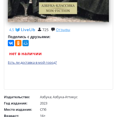
4,5
725
Отзывы
Поделись с друзьями:
нет в наличии
Есть ли доставка в мой город?
Издательство:
Азбука
;
Азбука-Аттикус
Год издания:
2023
Место издания:
СПб
Возраст:
16+