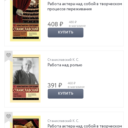
Работа актера над собой в творческом
процессе переживания
480 ₽
408 ₽
в магазине
КУПИТЬ
Станиславский К. С.
Работа над ролью
460 ₽
391 ₽
в магазине
КУПИТЬ
Станиславский К. С.
Работа актера над собой в творческом