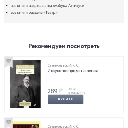
все книги издательства
«Азбука-Аттикус»
все книги раздела
«Театр»
Рекомендуем посмотреть
Станиславский К. С.
Искусство представления
340 ₽
289 ₽
в магазине
КУПИТЬ
Станиславский К. С.