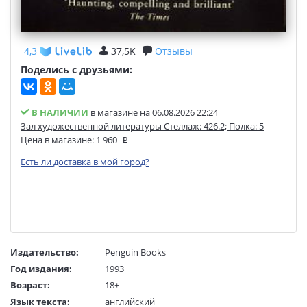
4,3
37,5K
Отзывы
Поделись с друзьями:
В НАЛИЧИИ
в магазине на 06.08.2026 22:24
Зал художественной литературы Стеллаж: 426.2; Полка: 5
Цена в магазине:
1 960
Есть ли доставка в мой город?
Издательство:
Penguin Books
Год издания:
1993
Возраст:
18+
Язык текста:
английский