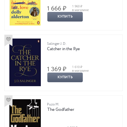
1 960 ₽
1 666 ₽
в магазине
КУПИТЬ
Salinger J. D.
Catcher in the Rye
1 610 ₽
1 369 ₽
в магазине
КУПИТЬ
Puzo M.
The Godfather