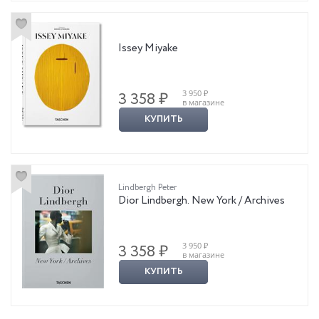
Issey Miyake
3 950 ₽
3 358 ₽
в магазине
КУПИТЬ
Lindbergh Peter
Dior Lindbergh. New York / Archives
3 950 ₽
3 358 ₽
в магазине
КУПИТЬ