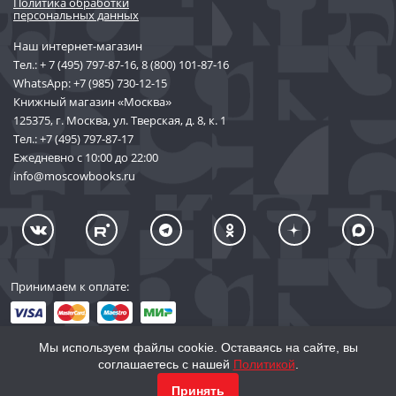
Политика обработки
персональных данных
Наш интернет-магазин
Тел.:
+ 7 (495) 797-87-16
,
8 (800) 101-87-16
WhatsApp:
+7 (985) 730-12-15
Книжный магазин «Москва»
125375, г. Москва, ул. Тверская, д. 8, к. 1
Тел.:
+7 (495) 797-87-17
Ежедневно с 10:00 до 22:00
info@moscowbooks.ru
Принимаем к оплате:
Мы используем файлы cookie. Оставаясь на сайте, вы
соглашаетесь с нашей
Политикой
.
© 2002–2026 «Торговый Дом Книги «МОСКВА»
Принять