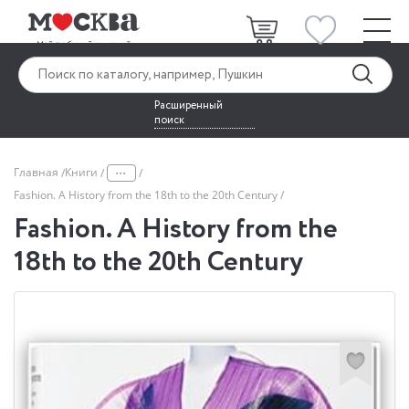
Расширенный
поиск
...
Главная
Книги
Fashion. A History from the 18th to the 20th Century
Fashion. A History from the
18th to the 20th Century