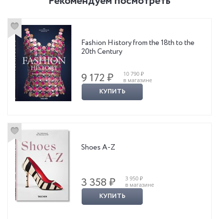
Рекомендуем посмотреть
Fashion History from the 18th to the
20th Century
10 790 ₽
9 172 ₽
в магазине
КУПИТЬ
Shoes A-Z
3 950 ₽
3 358 ₽
в магазине
КУПИТЬ