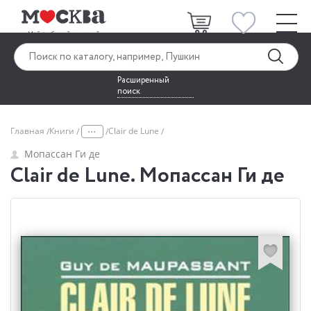
Расширенный
поиск
...
Главная
Книги
Clair de Lune
Мопассан Ги де
Clair de Lune. Мопассан Ги де