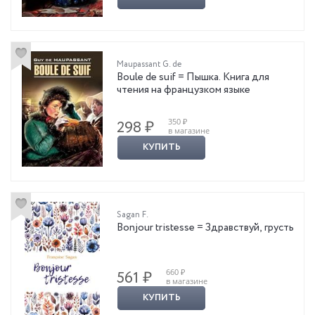
Maupassant G. de
Boule de suif = Пышка. Книга для
чтения на французком языке
350 ₽
298 ₽
в магазине
КУПИТЬ
Sagan F.
Bonjour tristesse = Здравствуй, грусть
660 ₽
561 ₽
в магазине
КУПИТЬ