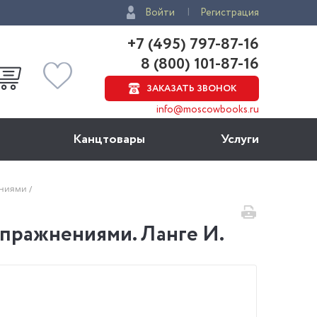
Войти
Регистрация
+7 (495) 797-87-16
8 (800) 101-87-16
ЗАКАЗАТЬ ЗВОНОК
info@moscowbooks.ru
Канцтовары
Услуги
нениями
упражнениями. Ланге И.