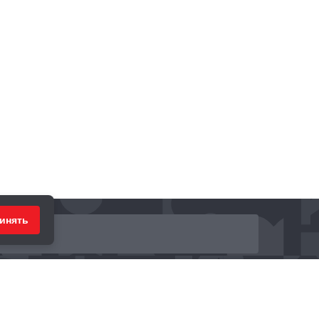
инять