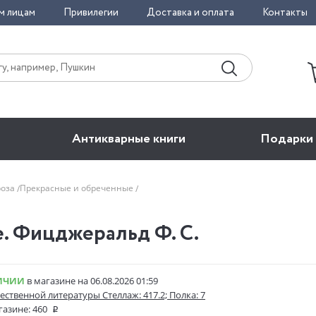
м лицам
Привилегии
Доставка и оплата
Контакты
Антикварные книги
Подарки
роза
Прекрасные и обреченные
. Фицджеральд Ф. С.
ИЧИИ
в магазине на 06.08.2026 01:59
ественной литературы Стеллаж: 417.2; Полка: 7
газине:
460