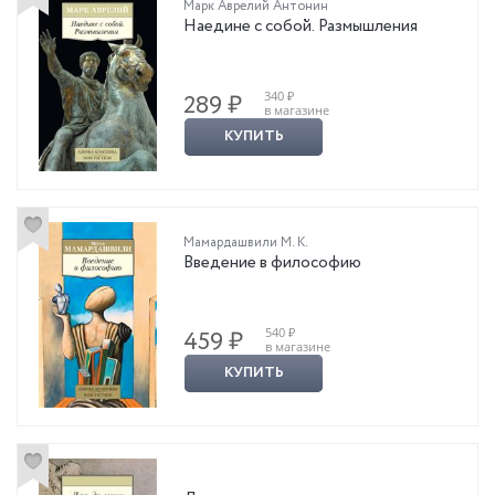
Марк Аврелий Антонин
Наедине с собой. Размышления
340 ₽
289 ₽
в магазине
КУПИТЬ
Мамардашвили М. К.
Введение в философию
540 ₽
459 ₽
в магазине
КУПИТЬ