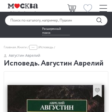
Расширенный
поиск
...
Главная
Книги
Исповедь
Августин Аврелий
Исповедь. Августин Аврелий