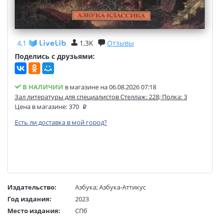
4,1
1,3K
Отзывы
Поделись с друзьями:
В НАЛИЧИИ
в магазине на 06.08.2026 07:18
Зал литературы для специалистов Стеллаж: 228; Полка: 3
Цена в магазине:
370
Есть ли доставка в мой город?
Издательство:
Азбука
;
Азбука-Аттикус
Год издания:
2023
Место издания:
СПб