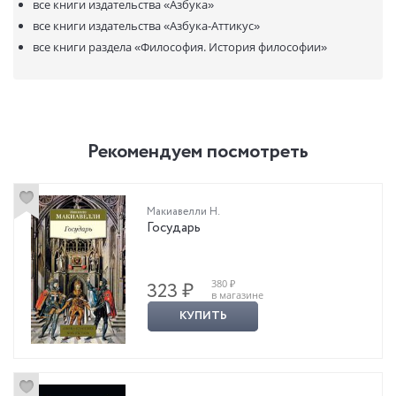
все книги издательства
«Азбука»
все книги издательства
«Азбука-Аттикус»
все книги раздела
«Философия. История философии»
Рекомендуем посмотреть
Макиавелли Н.
Государь
380 ₽
323 ₽
в магазине
КУПИТЬ