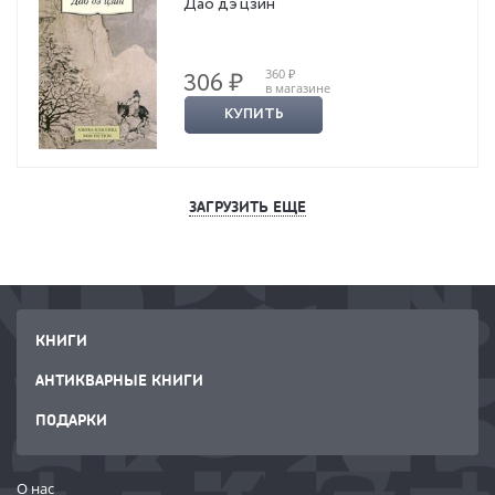
Дао дэ цзин
360 ₽
306 ₽
в магазине
КУПИТЬ
ЗАГРУЗИТЬ ЕЩЕ
КНИГИ
АНТИКВАРНЫЕ КНИГИ
ПОДАРКИ
О нас