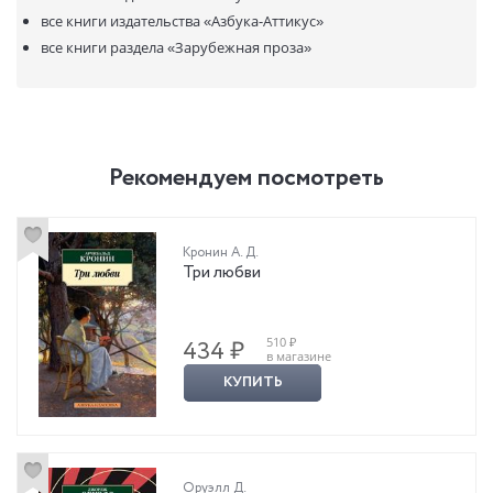
все книги издательства
«Азбука-Аттикус»
все книги раздела
«Зарубежная проза»
Рекомендуем посмотреть
Кронин А. Д.
Три любви
510 ₽
434 ₽
в магазине
КУПИТЬ
Оруэлл Д.