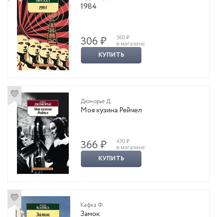
1984
360 ₽
306 ₽
в магазине
КУПИТЬ
Дюморье Д.
Моя кузина Рейчел
430 ₽
366 ₽
в магазине
КУПИТЬ
Кафка Ф.
Замок