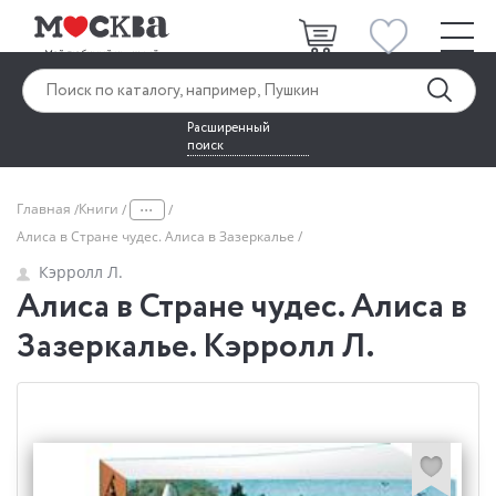
Расширенный
поиск
...
Главная
Книги
Алиса в Стране чудес. Алиса в Зазеркалье
Кэрролл Л.
Алиса в Стране чудес. Алиса в
Зазеркалье. Кэрролл Л.