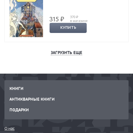
370 ₽
315 ₽
в магазине
КУПИТЬ
ЗАГРУЗИТЬ ЕЩЕ
КНИГИ
АНТИКВАРНЫЕ КНИГИ
ПОДАРКИ
О нас