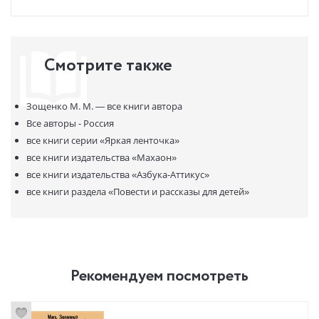
Смотрите также
Зощенко М. М. —
все книги автора
Все авторы - Россия
все книги серии
«Яркая ленточка»
все книги издательства
«Махаон»
все книги издательства
«Азбука-Аттикус»
все книги раздела
«Повести и рассказы для детей»
Рекомендуем посмотреть