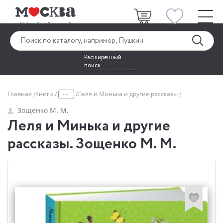
Расширенный
поиск
...
Главная
Книги
Леля и Минька и другие рассказы
Зощенко М. М.
Леля и Минька и другие
рассказы. Зощенко М. М.