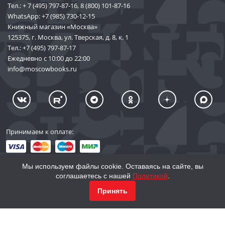
Тел.:
+ 7 (495) 797-87-16
,
8 (800) 101-87-16
WhatsApp:
+7 (985) 730-12-15
Книжный магазин «Москва»
125375, г. Москва, ул. Тверская, д. 8, к. 1
Тел.:
+7 (495) 797-87-17
Ежедневно с 10:00 до 22:00
info@moscowbooks.ru
Принимаем к оплате:
Мы используем файлы cookie. Оставаясь на сайте, вы
соглашаетесь с нашей
Политикой
.
© 2002–2026 «Торговый Дом Книги «МОСКВА»
КУПИТЬ
587
Принять
info@moscowbooks.ru