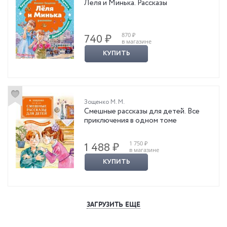
Леля и Минька. Рассказы
870 ₽
740 ₽
в магазине
КУПИТЬ
Зощенко М. М.
Смешные рассказы для детей. Все
приключения в одном томе
1 750 ₽
1 488 ₽
в магазине
КУПИТЬ
ЗАГРУЗИТЬ ЕЩЕ