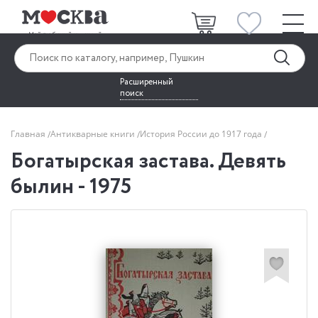
Расширенный
поиск
Главная
Антикварные книги
История России до 1917 года
Богатырская застава. Девять
былин - 1975