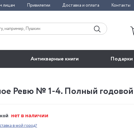
м лицам
Привилегии
Доставка и оплата
Контакты
Антикварные книги
Подарки
ое Ревю № 1-4. Полный годовой 
нет в наличии
ской
оставка в мой город?