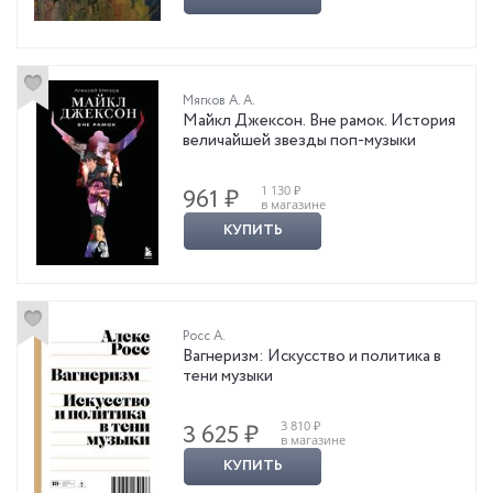
Мягков А. А.
Майкл Джексон. Вне рамок. История
величайшей звезды поп-музыки
1 130 ₽
961 ₽
в магазине
КУПИТЬ
Росс А.
Вагнеризм: Искусство и политика в
тени музыки
3 810 ₽
3 625 ₽
в магазине
КУПИТЬ