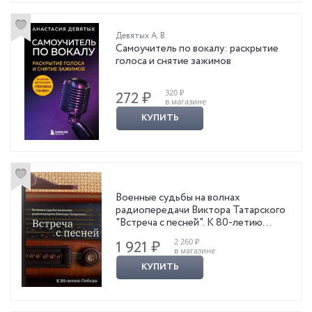
Девятых А. В.
Самоучитель по вокалу: раскрытие
голоса и снятие зажимов
320 ₽
272 ₽
в магазине
КУПИТЬ
Военные судьбы на волнах
радиопередачи Виктора Татарского
"Встреча с песней". К 80-летию
Победы
2 260 ₽
1 921 ₽
в магазине
КУПИТЬ