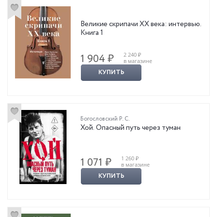
Великие скрипачи XX века: интервью.
Книга 1
2 240 ₽
1 904 ₽
в магазине
КУПИТЬ
Богословский Р. С.
Хой. Опасный путь через туман
1 260 ₽
1 071 ₽
в магазине
КУПИТЬ