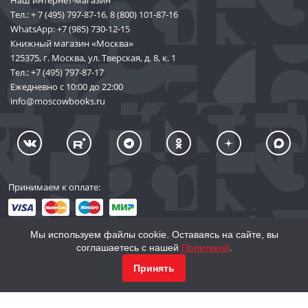
Тел.:
+ 7 (495) 797-87-16
,
8 (800) 101-87-16
WhatsApp:
+7 (985) 730-12-15
Книжный магазин «Москва»
125375, г. Москва, ул. Тверская, д. 8, к. 1
Тел.:
+7 (495) 797-87-17
Ежедневно с 10:00 до 22:00
info@moscowbooks.ru
Принимаем к оплате:
Мы используем файлы cookie. Оставаясь на сайте, вы
соглашаетесь с нашей
Политикой
.
© 2002–2026 «Торговый Дом Книги «МОСКВА»
Принять
info@moscowbooks.ru