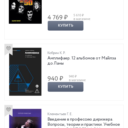
5 610 ₽
4 769 ₽
в магазине
КУПИТЬ
Кобрин К. Р.
Амплифаер. 12 альбомов от Майлза
до Ланы
940 ₽
940 ₽
в магазине
КУПИТЬ
Клементьев Г. Е.
Введение в профессию дирижера.
Вопросы, теории и практики. Учебное