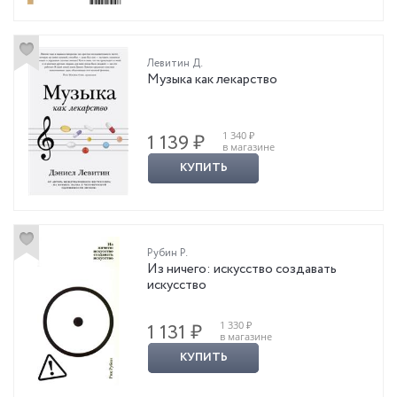
Левитин Д.
Музыка как лекарство
1 340 ₽
1 139 ₽
в магазине
КУПИТЬ
Рубин Р.
Из ничего: искусство создавать
искусство
1 330 ₽
1 131 ₽
в магазине
КУПИТЬ