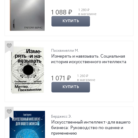
1 280 ₽
1 088 ₽
в магазине
КУПИТЬ
Пасквинелли М.
Измерять и навязывать. Социальная
история искусственного интеллекта
1 260 ₽
1 071 ₽
в магазине
КУПИТЬ
Берджесс Э.
Искусственный интеллект-для вашего
бизнеса: Руководство по оценке и
применению