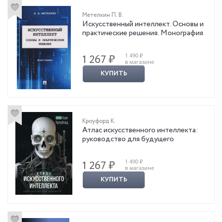
Метелкин П. В.
Искусственный интеллект. Основы и
практические решения. Монография
1 490 ₽
1 267 ₽
в магазине
КУПИТЬ
Кроуфорд К.
Атлас искусственного интеллекта:
руководство для будущего
1 490 ₽
1 267 ₽
в магазине
КУПИТЬ