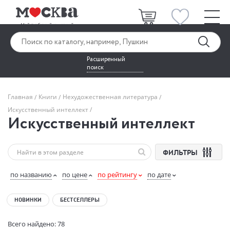
Расширенный
поиск
Главная
Книги
Нехудожественная литература
Искусственный интеллект
Искусственный интеллект
ФИЛЬТРЫ
по названию
по цене
по рейтингу
по дате
НОВИНКИ
БЕСТСЕЛЛЕРЫ
Всего найдено: 78