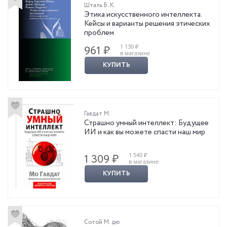
Шталь Б. К.
Этика искусственного интеллекта.
Кейсы и варианты решения этических
проблем
1 130 ₽
961 ₽
в магазине
КУПИТЬ
Гавдат М.
Страшно умный интеллект: Будущее
ИИ и как вы можете спасти наш мир
1 540 ₽
1 309 ₽
в магазине
КУПИТЬ
Сотой М. дю