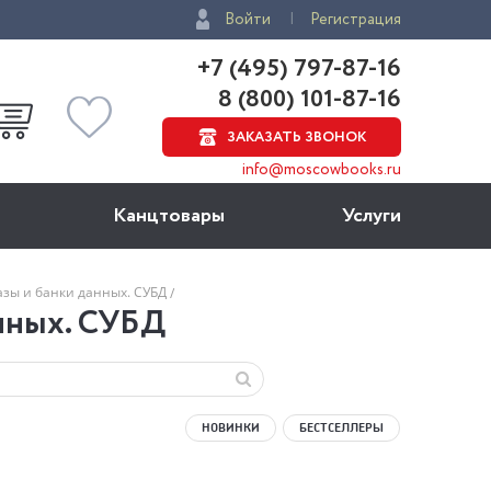
Войти
Регистрация
+7 (495) 797-87-16
8 (800) 101-87-16
ЗАКАЗАТЬ ЗВОНОК
info@moscowbooks.ru
Канцтовары
Услуги
зы и банки данных. СУБД
нных. СУБД
НОВИНКИ
БЕСТСЕЛЛЕРЫ