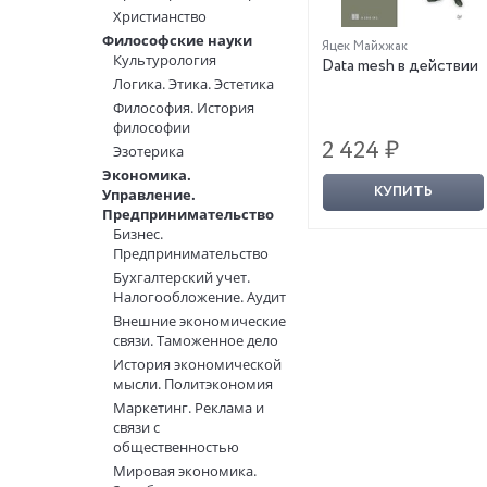
Христианство
Философские науки
Яцек Майхжак
Культурология
Data mesh в действии
Логика. Этика. Эстетика
Философия. История
философии
2 424 ₽
Эзотерика
Экономика.
КУПИТЬ
Управление.
Предпринимательство
Бизнес.
Предпринимательство
Бухгалтерский учет.
Налогообложение. Аудит
Внешние экономические
связи. Таможенное дело
История экономической
мысли. Политэкономия
Маркетинг. Реклама и
связи с
общественностью
Мировая экономика.