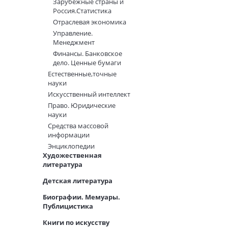
Зарубежные страны и
Россия.Статистика
Отраслевая экономика
Управление.
Менеджмент
Финансы. Банковское
дело. Ценные бумаги
Естественные,точные
науки
Искусственный интеллект
Право. Юридические
науки
Средства массовой
информации
Энциклопедии
Художественная
литература
Детская литература
Биографии. Мемуары.
Публицистика
Книги по искусству