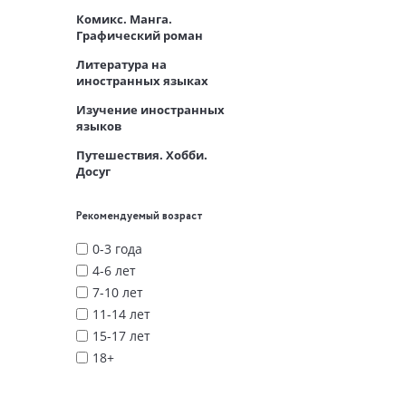
Комикс. Манга.
Графический роман
Литература на
иностранных языках
Изучение иностранных
языков
Путешествия. Хобби.
Досуг
Рекомендуемый возраст
0-3 года
4-6 лет
7-10 лет
11-14 лет
15-17 лет
18+