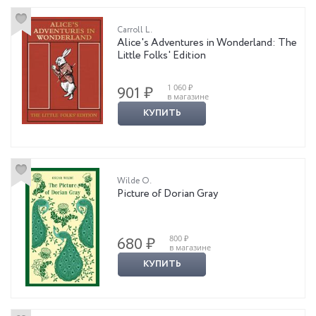
Carroll L.
Alice's Adventures in Wonderland: The
Little Folks' Edition
1 060 ₽
901 ₽
в магазине
КУПИТЬ
Wilde O.
Picture of Dorian Gray
800 ₽
680 ₽
в магазине
КУПИТЬ