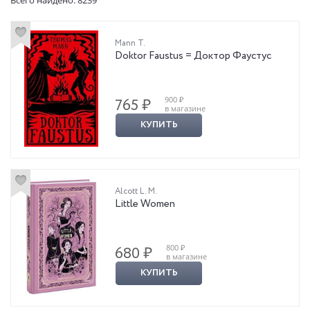
Mann T.
Doktor Faustus = Доктор Фаустус
900 ₽
765 ₽
в магазине
КУПИТЬ
Alcott L. M.
Little Women
800 ₽
680 ₽
в магазине
КУПИТЬ