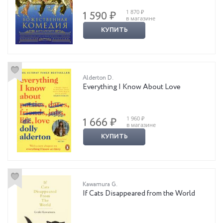
1 870 ₽
1 590 ₽
в магазине
КУПИТЬ
Alderton D.
Everything I Know About Love
1 960 ₽
1 666 ₽
в магазине
КУПИТЬ
Kawamura G.
If Cats Disappeared from the World