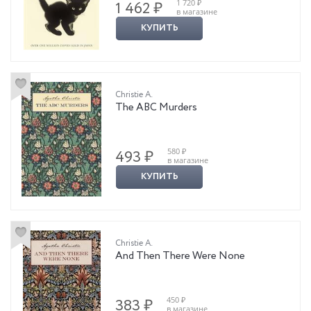
1 720 ₽
1 462 ₽
в магазине
КУПИТЬ
Christie A.
The ABC Murders
580 ₽
493 ₽
в магазине
КУПИТЬ
Christie A.
And Then There Were None
450 ₽
383 ₽
в магазине