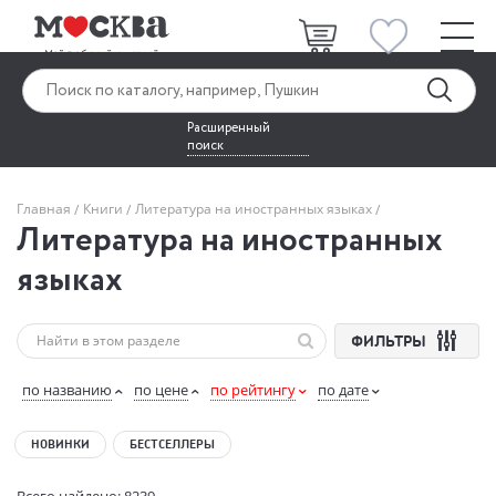
Расширенный
поиск
Главная
Книги
Литература на иностранных языках
Литература на иностранных
языках
ФИЛЬТРЫ
по названию
по цене
по рейтингу
по дате
НОВИНКИ
БЕСТСЕЛЛЕРЫ
Всего найдено: 8239