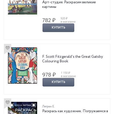
Арт-студия. Раскрасим великие
картины
920 ₽
782 ₽
в магазине
КУПИТЬ
F. Scott Fitzgerald's the Great Gatsby
Colouring Book
1 150 ₽
978 ₽
в магазине
КУПИТЬ
Легран Е.
Раскрась как художник. Погружаемся в