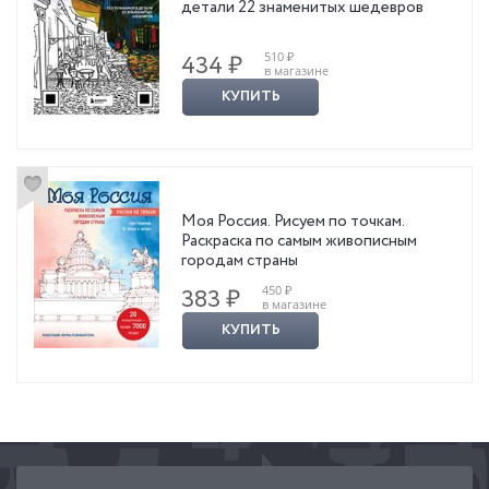
детали 22 знаменитых шедевров
510 ₽
434 ₽
в магазине
КУПИТЬ
Моя Россия. Рисуем по точкам.
Раскраска по самым живописным
городам страны
450 ₽
383 ₽
в магазине
КУПИТЬ