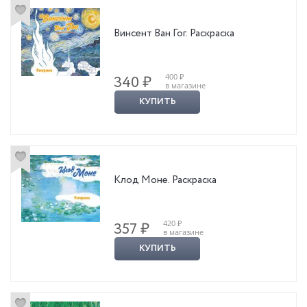
Винсент Ван Гог. Раскраска
400 ₽
340 ₽
в магазине
КУПИТЬ
Клод Моне. Раскраска
420 ₽
357 ₽
в магазине
КУПИТЬ