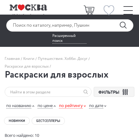
Расширенный
поиск
Главная
Книги
Путешествия. Хобби. Досуг
Раскраски для взрослых
Раскраски для взрослых
ФИЛЬТРЫ
по названию
по цене
по рейтингу
по дате
НОВИНКИ
БЕСТСЕЛЛЕРЫ
Всего найдено: 10