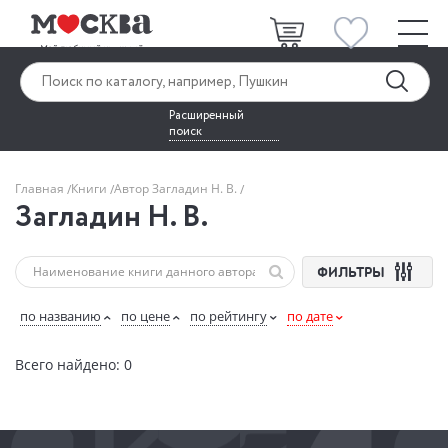
Расширенный
поиск
Главная
Книги
Автор Загладин Н. В.
Загладин Н. В.
ФИЛЬТРЫ
по названию
по цене
по рейтингу
по дате
Всего найдено: 0