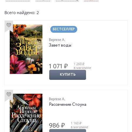
Всего найдено: 2
БЕСТСЕЛЛЕР
Вергезе А.
Завет воды
1 260 ₽
1 071 ₽
в магазине
КУПИТЬ
Вергезе А.
Рассечение Стоуна
1 160 ₽
986 ₽
в магазине