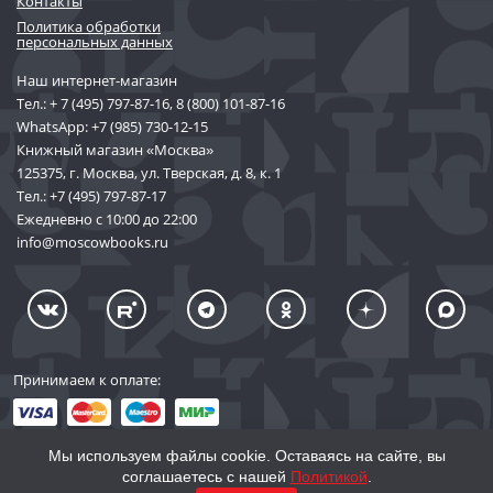
Контакты
Политика обработки
персональных данных
Наш интернет-магазин
Тел.:
+ 7 (495) 797-87-16
,
8 (800) 101-87-16
WhatsApp:
+7 (985) 730-12-15
Книжный магазин «Москва»
125375, г. Москва, ул. Тверская, д. 8, к. 1
Тел.:
+7 (495) 797-87-17
Ежедневно с 10:00 до 22:00
info@moscowbooks.ru
Принимаем к оплате:
Мы используем файлы cookie. Оставаясь на сайте, вы
соглашаетесь с нашей
Политикой
.
© 2002–2026 «Торговый Дом Книги «МОСКВА»