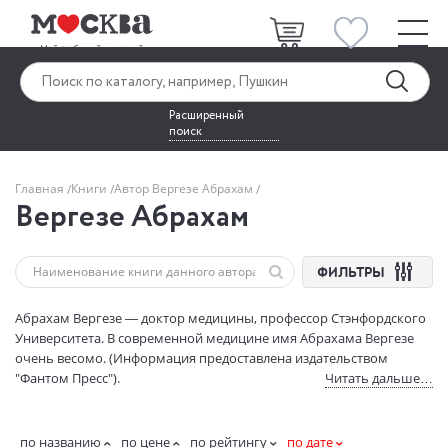
Расширенный
поиск
Главная
Книги
Автор Вергезе Абрахам
Вергезе Абрахам
ФИЛЬТРЫ
Абрахам Вергезе — доктор медицины, профессор Стэнфордского
Университета. В современной медицине имя Абрахама Вергезе
очень весомо. (Информация предоставлена издательством
"Фантом Пресс").
Читать дальше…
по названию
по цене
по рейтингу
по дате