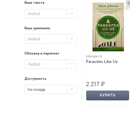
Язык текста
Любой
Язык оригинала
Любой
Обложка и переплет
Johnson A.
Parasites Like Us
Любой
Доступность
2 217 ₽
На складе
КУПИТЬ