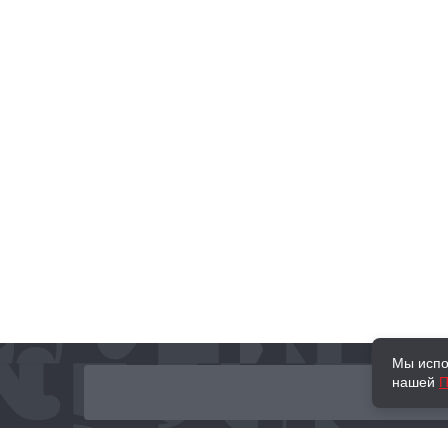
Мы испо
нашей
П