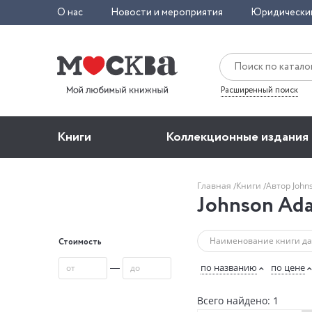
О нас
Новости и мероприятия
Юридически
Расширенный поиск
Книги
Коллекционные издания
Главная
Книги
Автор Joh
Johnson Ad
Стоимость
—
по названию
по цене
Всего найдено: 1