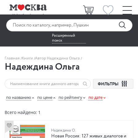
Расширенный
поиск
Главная
Книги
Автор Надеждина Ольга
Надеждина Ольга
ФИЛЬТРЫ
по названию
по цене
по рейтингу
по дате
Всего найдено: 1
Надеждина О.
Новая Россия: 127 живых диалогов и