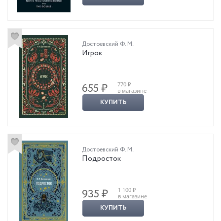
Достоевский Ф. М.
Игрок
770 ₽
655 ₽
в магазине
КУПИТЬ
Достоевский Ф. М.
Подросток
1 100 ₽
935 ₽
в магазине
КУПИТЬ