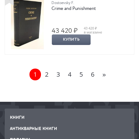
Dostoevsky F.
Crime and Punishment
43 420 ₽
43 420 ₽
в магазине
КУПИТЬ
1
2
3
4
5
6
»
КНИГИ
АНТИКВАРНЫЕ КНИГИ