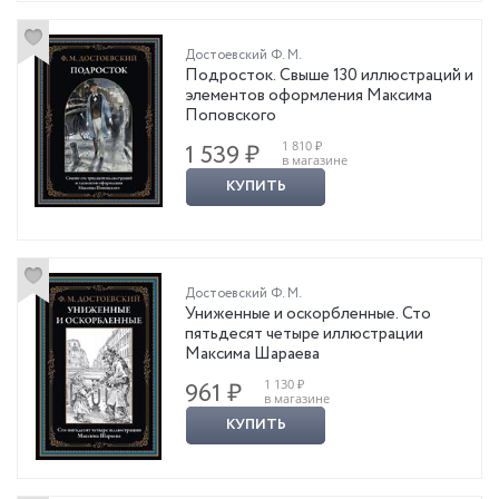
Достоевский Ф. М.
Подросток. Свыше 130 иллюстраций и
элементов оформления Максима
Поповского
1 810 ₽
1 539 ₽
в магазине
КУПИТЬ
Достоевский Ф. М.
Униженные и оскорбленные. Сто
пятьдесят четыре иллюстрации
Максима Шараева
1 130 ₽
961 ₽
в магазине
КУПИТЬ