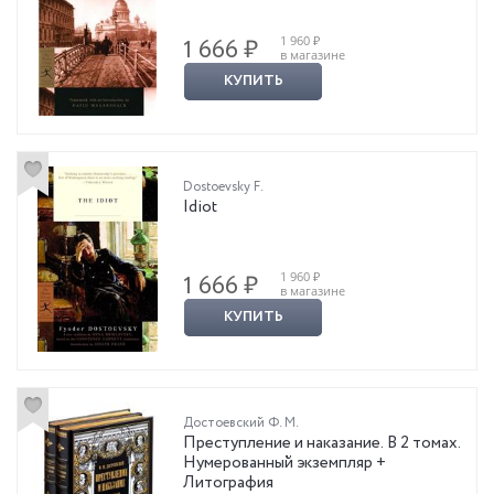
1 960 ₽
1 666 ₽
в магазине
КУПИТЬ
Dostoevsky F.
Idiot
1 960 ₽
1 666 ₽
в магазине
КУПИТЬ
Достоевский Ф. М.
Преступление и наказание. В 2 томах.
Нумерованный экземпляр +
Литография