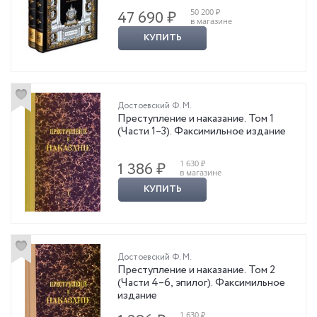
50 200 ₽
47 690 ₽
в магазине
КУПИТЬ
Достоевский Ф. М.
Преступление и наказание. Том 1
(Части 1–3). Факсимильное издание
1 630 ₽
1 386 ₽
в магазине
КУПИТЬ
Достоевский Ф. М.
Преступление и наказание. Том 2
(Части 4–6, эпилог). Факсимильное
издание
1 630 ₽