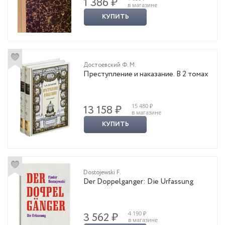
1 386 ₽
в магазине
КУПИТЬ
Достоевский Ф. М.
Преступление и наказание. В 2 томах
15 480 ₽
13 158 ₽
в магазине
КУПИТЬ
Dostojewski F.
Der Doppelganger: Die Urfassung
4 190 ₽
3 562 ₽
в магазине