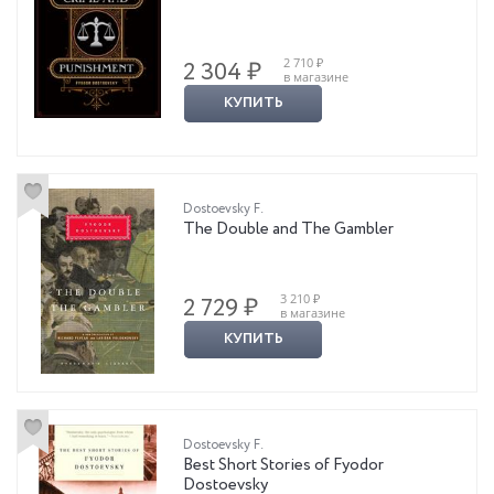
2 710 ₽
2 304 ₽
в магазине
КУПИТЬ
Dostoevsky F.
The Double and The Gambler
3 210 ₽
2 729 ₽
в магазине
КУПИТЬ
Dostoevsky F.
Best Short Stories of Fyodor
Dostoevsky