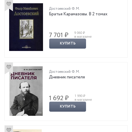
Достоевский Ф. М.
Братья Карамазовы. В 2 томах
9 060 ₽
7 701 ₽
в магазине
КУПИТЬ
Достоевский Ф. М.
Дневник писателя
1 990 ₽
1 692 ₽
в магазине
КУПИТЬ