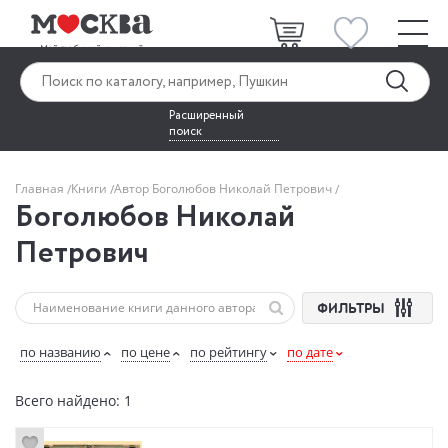
Расширенный
поиск
Главная
Книги
Автор Боголюбов Николай Петрович
Боголюбов Николай
Петрович
ФИЛЬТРЫ
по названию
по цене
по рейтингу
по дате
Всего найдено: 1