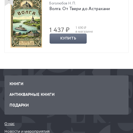
Боголюбов Н. П.
Волга. От Твери до Астрахани
1 690 ₽
1 437 ₽
в магазине
КУПИТЬ
КНИГИ
АНТИКВАРНЫЕ КНИГИ
ПОДАРКИ
О нас
Новости и мероприятия