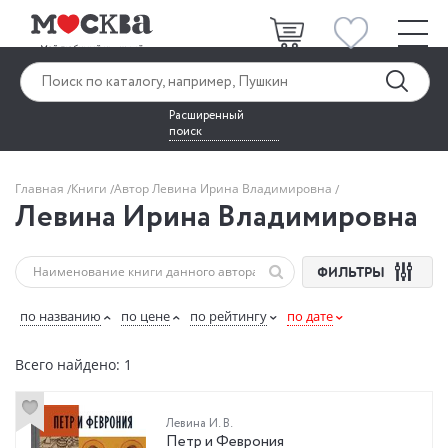
Расширенный
поиск
Главная
Книги
Автор Левина Ирина Владимировна
Левина Ирина Владимировна
ФИЛЬТРЫ
по названию
по цене
по рейтингу
по дате
Всего найдено: 1
Левина И. В.
Петр и Феврония