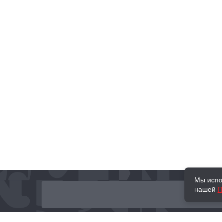
Мы испо
нашей
П