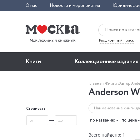
О нас
Новости и мероприятия
Юридически
Расширенный поиск
Книги
Коллекционные издания
Главная
Книги
Автор And
Anderson W
Стоимость
—
по названию
по цене
Всего найдено: 1