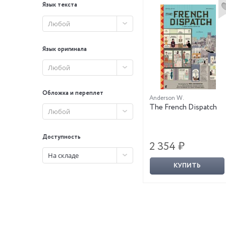
Язык текста
Любой
Язык оригинала
Любой
Обложка и переплет
Anderson W.
The French Dispatch
Любой
Доступность
2 354 ₽
На складе
КУПИТЬ