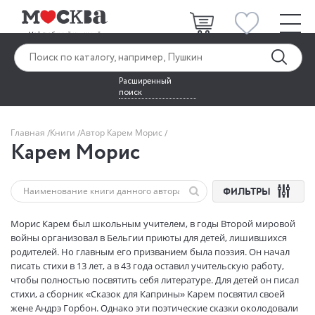
Расширенный
поиск
Главная
Книги
Автор Карем Морис
Карем Морис
ФИЛЬТРЫ
Морис Карем был школьным учителем, в годы Второй мировой
войны организовал в Бельгии приюты для детей, лишившихся
родителей. Но главным его призванием была поэзия. Он начал
писать стихи в 13 лет, а в 43 года оставил учительскую работу,
чтобы полностью посвятить себя литературе. Для детей он писал
стихи, а сборник «Сказок для Каприны» Карем посвятил своей
жене Андрэ Горбон. Однако эти поэтические сказки околодовали