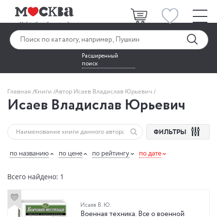
Расширенный
поиск
Главная
Книги
Автор Исаев Владислав Юрьевич
Исаев Владислав Юрьевич
ФИЛЬТРЫ
по названию
по цене
по рейтингу
по дате
Всего найдено: 1
Исаев В. Ю.
Военная техника. Все о военной