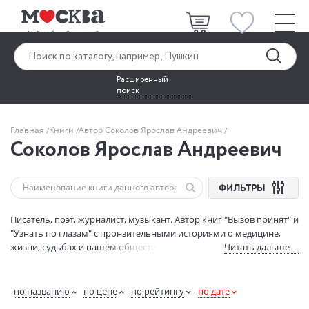
Расширенный
поиск
Главная
Книги
Автор Соколов Ярослав Андреевич
Соколов Ярослав Андреевич
ФИЛЬТРЫ
Писатель, поэт, журналист, музыкант. Автор книг "Вызов принят" и
"Узнать по глазам" с пронзительными историями о медицине,
жизни, судьбах и нашем обществе.
Читать дальше…
по названию
по цене
по рейтингу
по дате