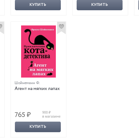
КУПИТЬ
КУПИТЬ
Шойнеманн Ф.
Агент на мягких лапах
900 ₽
765 ₽
в магазине
КУПИТЬ