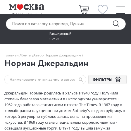
Расширенный
поиск
Главная
Книги
Автор Норман Джеральдин
Норман Джеральдин
ФИЛЬТРЫ
Джеральдин Норман родилась в Уэльсе в 1940 году. Получила
степень бакалавра математики в Оксфордском университете. С
1962 года работала статистиком в газете The Times. В 1967 году в
коллаборации с аукционным домом Sotheby's создала рубрику, в
которой регулярно публиковались цены на произведения
искусства. В 1969 году стала специальным корреспондентом -
освещала аукционные торги. В 1971 году вышла замуж за