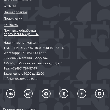
Отзывы
Наши проекты
Привилегии
Контакты
Политика обработки
персональных данных
Наш интернет-магазин
Тел.:
+ 7 (495) 797-87-16
,
8 (800) 101-87-16
WhatsApp:
+7 (985) 730-12-15
Книжный магазин «Москва»
125375, г. Москва, ул. Тверская, д. 8, к. 1
Тел.:
+7 (495) 797-87-17
Ежедневно с 10:00 до 22:00
info@moscowbooks.ru
Принимаем к оплате: