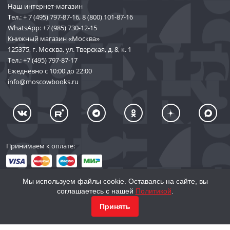
Наш интернет-магазин
Тел.:
+ 7 (495) 797-87-16
,
8 (800) 101-87-16
WhatsApp:
+7 (985) 730-12-15
Книжный магазин «Москва»
125375, г. Москва, ул. Тверская, д. 8, к. 1
Тел.:
+7 (495) 797-87-17
Ежедневно с 10:00 до 22:00
info@moscowbooks.ru
Принимаем к оплате:
Мы используем файлы cookie. Оставаясь на сайте, вы
соглашаетесь с нашей
Политикой
.
© 2002–2026 «Торговый Дом Книги «МОСКВА»
Принять
info@moscowbooks.ru