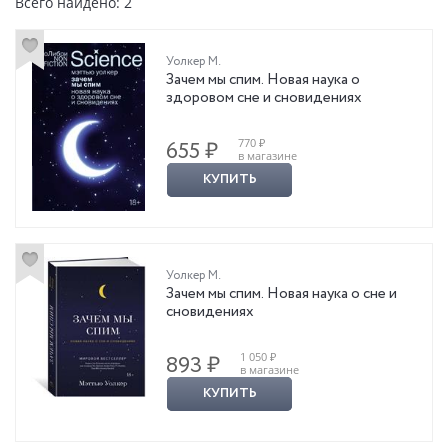
Всего найдено: 2
Уолкер М.
Зачем мы спим. Новая наука о
здоровом сне и сновидениях
770 ₽
655 ₽
в магазине
КУПИТЬ
Уолкер М.
Зачем мы спим. Новая наука о сне и
сновидениях
1 050 ₽
893 ₽
в магазине
КУПИТЬ