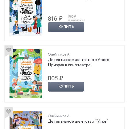
960 ₽
816 ₽
в магазине
КУПИТЬ
Олейников А.
Детективное агентство «Утюг».
Призрак в кинотеатре
805 ₽
КУПИТЬ
Олейников А.
Детективное агентство "Утюг"