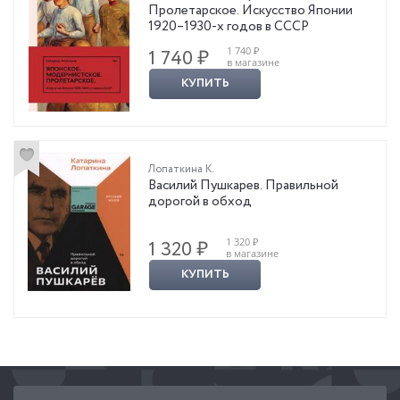
Пролетарское. Искусство Японии
1920–1930-х годов в СССР
1 740 ₽
1 740 ₽
в магазине
КУПИТЬ
Лопаткина К.
Василий Пушкарев. Правильной
дорогой в обход
1 320 ₽
1 320 ₽
в магазине
КУПИТЬ