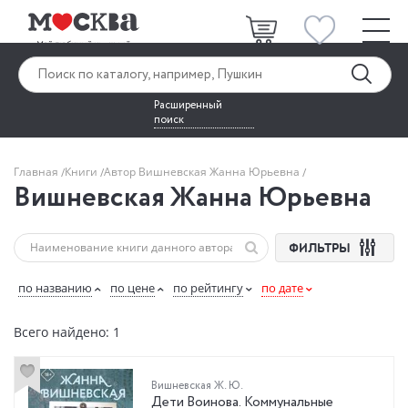
Расширенный
поиск
Главная
Книги
Автор Вишневская Жанна Юрьевна
Вишневская Жанна Юрьевна
ФИЛЬТРЫ
по названию
по цене
по рейтингу
по дате
Всего найдено: 1
Вишневская Ж. Ю.
Дети Воинова. Коммунальные