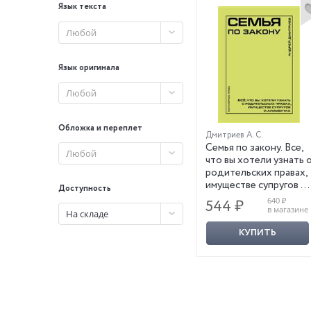
Язык текста
Любой
Язык оригинала
Любой
Обложка и переплет
Дмитриев А. С.
Семья по закону. Все,
Любой
что вы хотели узнать 
родительских правах,
имуществе супругов и
Доступность
алиментах
640 ₽
544 ₽
в магазине
На складе
КУПИТЬ