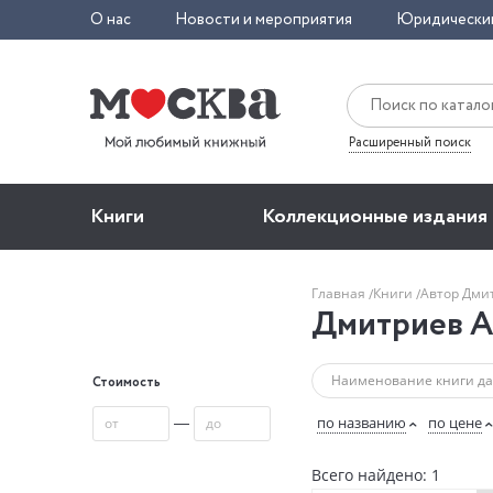
О нас
Новости и мероприятия
Юридически
Расширенный поиск
Книги
Коллекционные издания
Главная
Книги
Автор Дми
Дмитриев А
Стоимость
—
по названию
по цене
Всего найдено: 1