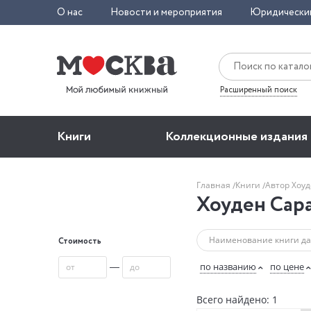
О нас
Новости и мероприятия
Юридически
Расширенный поиск
Книги
Коллекционные издания
Главная
Книги
Автор Хоу
Хоуден Сар
Стоимость
—
по названию
по цене
Всего найдено: 1