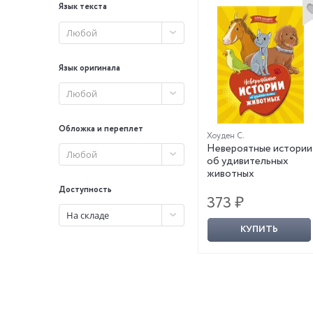
Язык текста
Любой
Язык оригинала
Любой
Обложка и переплет
Хоуден С.
Невероятные истории
Любой
об удивительных
животных
Доступность
373 ₽
На складе
КУПИТЬ