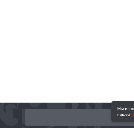
Мы испо
нашей
П