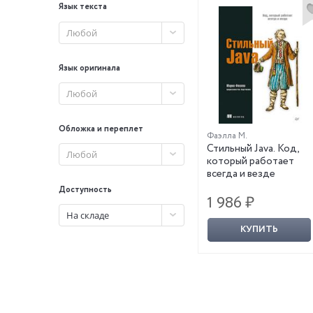
Язык текста
Любой
Язык оригинала
Любой
Обложка и переплет
Фаэлла М.
Стильный Java. Код,
Любой
который работает
всегда и везде
Доступность
1 986 ₽
На складе
КУПИТЬ