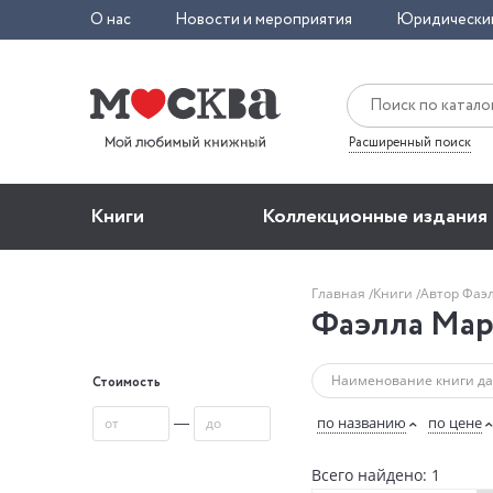
О нас
Новости и мероприятия
Юридически
Расширенный поиск
Книги
Коллекционные издания
Главная
Книги
Автор Фаэ
Фаэлла Мар
Стоимость
—
по названию
по цене
Всего найдено: 1