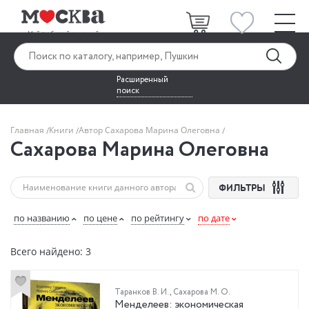
Расширенный
поиск
Главная
Книги
Автор Сахарова Марина Олеговна
Сахарова Марина Олеговна
ФИЛЬТРЫ
по названию
по цене
по рейтингу
по дате
Всего найдено: 3
Таранков В. И.
,
Сахарова М. О.
Менделеев: экономическая