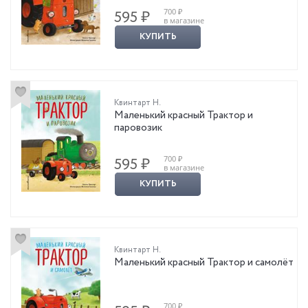
700 ₽
595 ₽
в магазине
КУПИТЬ
Квинтарт Н.
Маленький красный Трактор и
паровозик
700 ₽
595 ₽
в магазине
КУПИТЬ
Квинтарт Н.
Маленький красный Трактор и самолёт
700 ₽