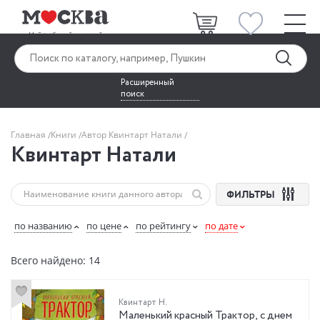
Расширенный
поиск
Главная
Книги
Автор Квинтарт Натали
Квинтарт Натали
ФИЛЬТРЫ
по названию
по цене
по рейтингу
по дате
Всего найдено: 14
Квинтарт Н.
Маленький красный Трактор, с днем