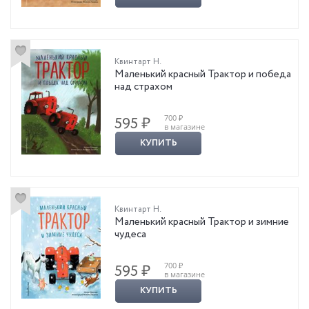
Квинтарт Н.
Маленький красный Трактор и победа
над страхом
700 ₽
595 ₽
в магазине
КУПИТЬ
Квинтарт Н.
Маленький красный Трактор и зимние
чудеса
700 ₽
595 ₽
в магазине
КУПИТЬ