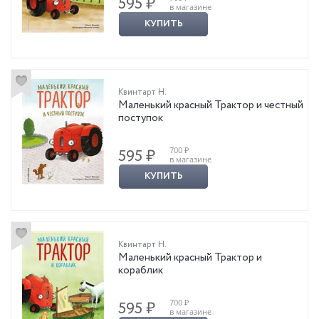
595 ₽
в магазине
КУПИТЬ
Квинтарт Н.
Маленький красный Трактор и честный
поступок
700 ₽
595 ₽
в магазине
КУПИТЬ
Квинтарт Н.
Маленький красный Трактор и
кораблик
700 ₽
595 ₽
в магазине