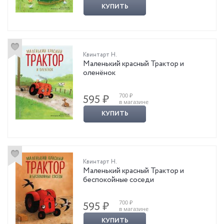
КУПИТЬ
Квинтарт Н.
Маленький красный Трактор и
оленёнок
700 ₽
595 ₽
в магазине
КУПИТЬ
Квинтарт Н.
Маленький красный Трактор и
беспокойные соседи
700 ₽
595 ₽
в магазине
КУПИТЬ