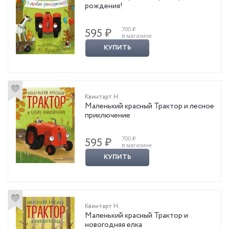
рождения!
700 ₽
595 ₽
в магазине
КУПИТЬ
Квинтарт Н.
Маленький красный Трактор и лесное
приключение
700 ₽
595 ₽
в магазине
КУПИТЬ
Квинтарт Н.
Маленький красный Трактор и
новогодняя елка