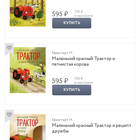
700 ₽
595 ₽
в магазине
КУПИТЬ
Квинтарт Н.
Маленький красный Трактор и
пятнистая корова
700 ₽
595 ₽
в магазине
КУПИТЬ
Квинтарт Н.
Маленький красный Трактор и рецепт
дружбы