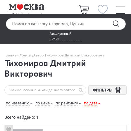
Расширенный
поиск
Главная
Книги
Автор Тихомиров Дмитрий Викторович
Тихомиров Дмитрий
Викторович
ФИЛЬТРЫ
по названию
по цене
по рейтингу
по дате
Всего найдено: 1